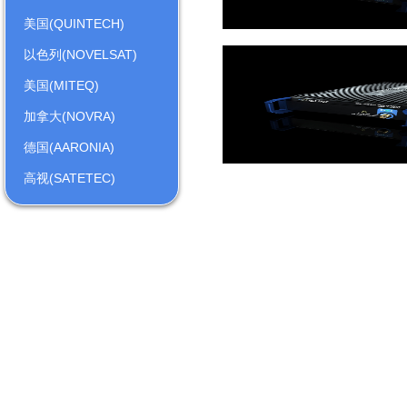
美国(QUINTECH)
以色列(NOVELSAT)
美国(MITEQ)
加拿大(NOVRA)
德国(AARONIA)
高视(SATETEC)