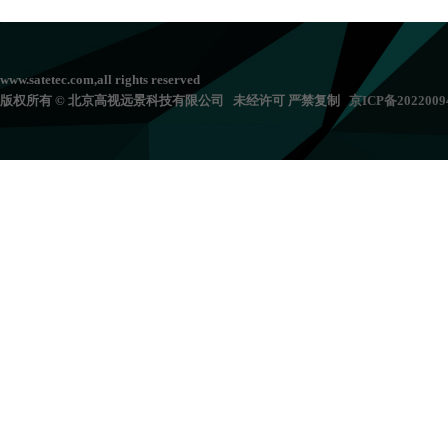
www.satetec.com,all rights reserved
版权所有 © 北京高视远景科技有限公司 未经许可 严禁复制
京
ICP备202200