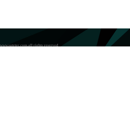
www.satetec.com,all rights reserved
版权所有 © 北京高视远景科技有限公司 未经许可 严禁复制
京
ICP备202200