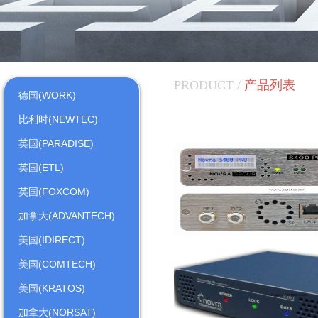
PRODUCT /
产品列表
德国(WORK)
比利时(NEWTEC)
英国(PARADISE)
英国(ETL)
英国(FOXCOM)
加拿大(ADVANTECH)
美国(IDIRECT)
美国(COMTECH)
美国(KRATOS)
加拿大(NORSAT)