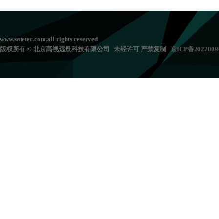
www.satetec.com,all rights reserved
版权所有 © 北京高视远景科技有限公司 未经许可 严禁复制
京
ICP备202200