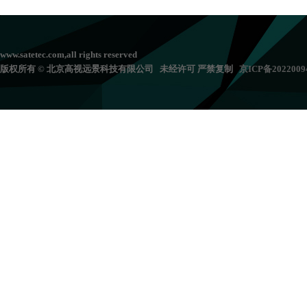
www.satetec.com,all rights reserved
版权所有 © 北京高视远景科技有限公司 未经许可 严禁复制
京
ICP备202200