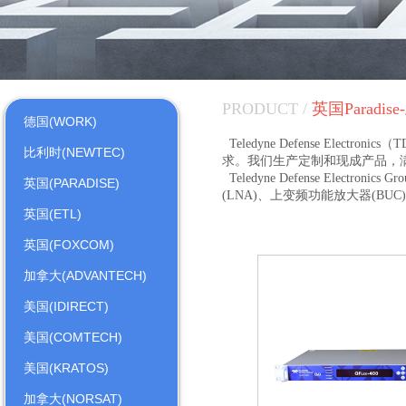
PRODUCT /
英国Parad
德国(WORK)
Teledyne Defense E
比利时(NEWTEC)
求。我们生产定制和现成产品，
Teledyne Defense Elect
英国(PARADISE)
(LNA)、上变频功能放大器(
英国(ETL)
英国(FOXCOM)
加拿大(ADVANTECH)
美国(IDIRECT)
美国(COMTECH)
美国(KRATOS)
加拿大(NORSAT)