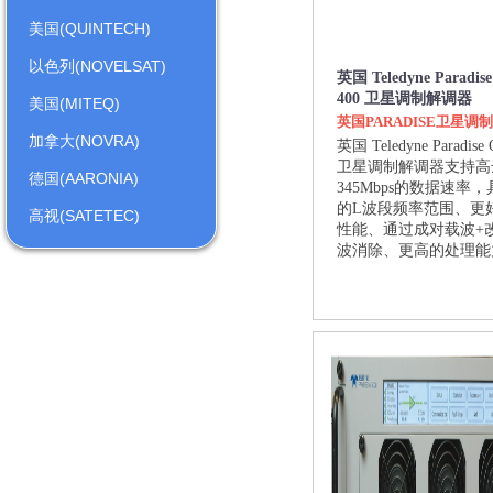
美国(QUINTECH)
以色列(NOVELSAT)
英国 Teledyne Paradise
400 卫星调制解调器
美国(MITEQ)
英国PARADISE卫星调
加拿大(NOVRA)
英国 Teledyne Paradise 
卫星调制解调器支持高
德国(AARONIA)
345Mbps的数据速率
的L波段频率范围、更
高视(SATETEC)
性能、通过成对载波+
波消除、更高的处理能