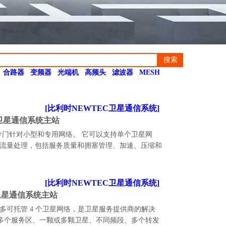
搜索
合路器
变频器
光端机
高频头
滤波器
MESH
[比利时NEWTEC卫星通信系统]
Hub 卫星通信系统主站
HUB 模块专门针对小型和专用网络。 它可以支持单个卫星网
bps 的流量处理，包括服务质量和拥塞管理、加速、压缩和
[比利时NEWTEC卫星通信系统]
Hub卫星通信系统主站
机架中最多可托管 4 个卫星网络，是卫星服务提供商的解决
多个服务区、一颗或多颗卫星、不同频段、多个转发